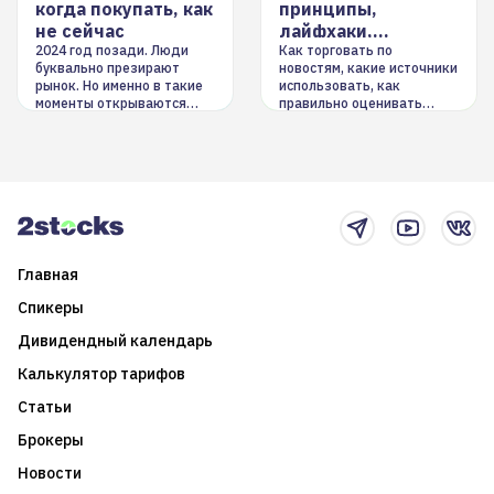
когда покупать, как
принципы,
не сейчас
лайфхаки,
инструменты
2024 год позади. Люди
Как торговать по
буквально презирают
новостям, какие источники
рынок. Но именно в такие
использовать, как
моменты открываются
правильно оценивать
долгосрочные
информацию. Также автор
возможности. Обсудим
покажет краткосрочные и
итоги года и стратегию на
среднесрочные
2025-й
торговые стратегии на
новостном потоке
Главная
Спикеры
Дивидендный календарь
Калькулятор тарифов
Статьи
Брокеры
Новости