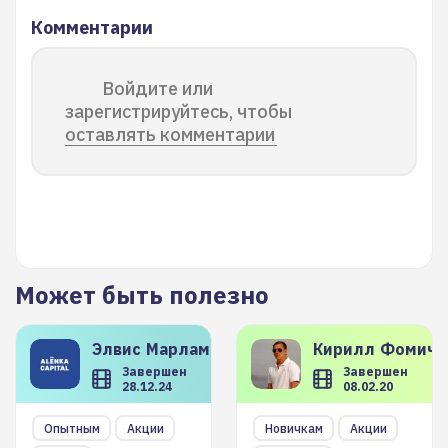
Комментарии
Войдите или
зарегистрируйтесь, чтобы
оставлять комментарии
Может быть полезно
Элвис
Марламов
Кирилл
Фомиче
Завершен
Завершен
28.12.24
08.02.20
Опытным
Акции
Новичкам
Акции