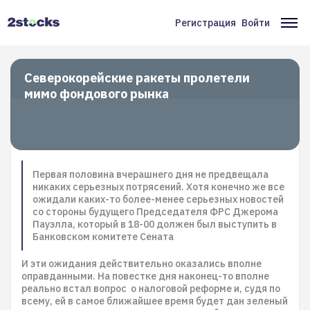
Перейти
к
Регистрация
Войти
Меню
Ос
основному
содержанию
учётной
на
записи
Северокорейские ракеты пролетели
мимо фондового рынка
пользователя
Первая половина вчерашнего дня не предвещала
никаких серьезных потрясений. Хотя конечно же все
ожидали каких-то более-менее серьезных новостей
со стороны будущего Председателя ФРС Джерома
Пауэлла, который в 18-00 должен был выступить в
Банковском комитете Сената
И эти ожидания действительно оказались вполне
оправданными. На повестке дня наконец-то вполне
реально встал вопрос о налоговой реформе и, судя по
всему, ей в самое ближайшее время будет дан зеленый