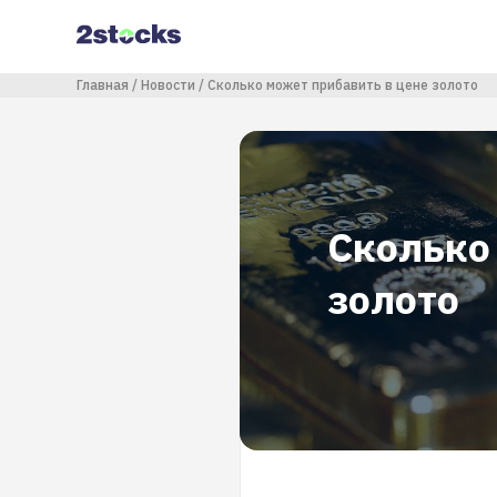
Перейти
к
основному
содержанию
Строка навигации
Главная
Новости
Сколько может прибавить в цене золото
Сколько
золото