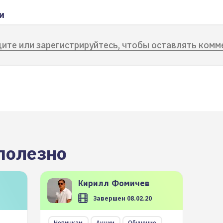
и
ите или зарегистрируйтесь, чтобы оставлять комм
полезно
Кирилл
Фомичев
Завершен 08.02.20
Новичкам
Акции
Обучение