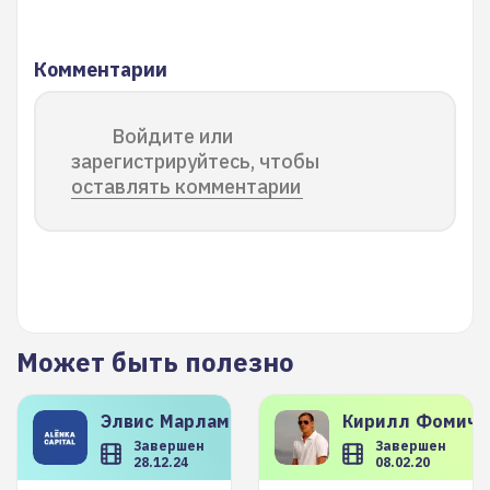
Комментарии
Войдите или
зарегистрируйтесь, чтобы
оставлять комментарии
Может быть полезно
Элвис
Марламов
Кирилл
Фомиче
Завершен
Завершен
28.12.24
08.02.20