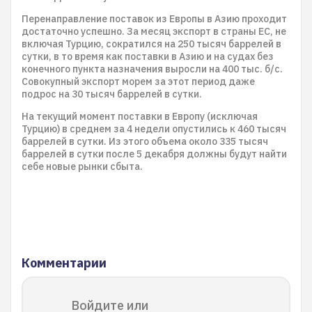
Перенаправление поставок из Европы в Азию проходит
достаточно успешно. За месяц экспорт в страны ЕС, не
включая Турцию, сократился на 250 тысяч баррелей в
сутки, в то время как поставки в Азию и на судах без
конечного пункта назначения выросли на 400 тыс. б/с.
Совокупный экспорт морем за этот период даже
подрос на 30 тысяч баррелей в сутки.
На текущий момент поставки в Европу (исключая
Турцию) в среднем за 4 недели опустились к 460 тысяч
баррелей в сутки. Из этого объема около 335 тысяч
баррелей в сутки после 5 декабря должны будут найти
себе новые рынки сбыта.
Комментарии
Войдите или