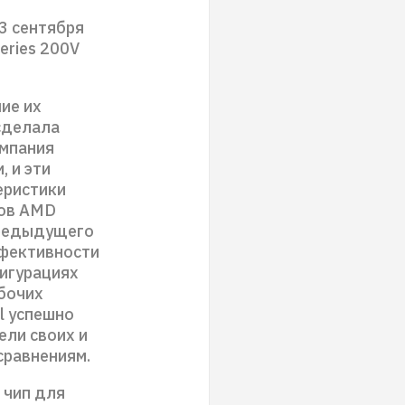
 3 сентября
eries 200V
ие их
 сделала
омпания
 и эти
еристики
тов AMD
предыдущего
ффективности
игурациях
абочих
el успешно
ели своих и
сравнениям.
 чип для