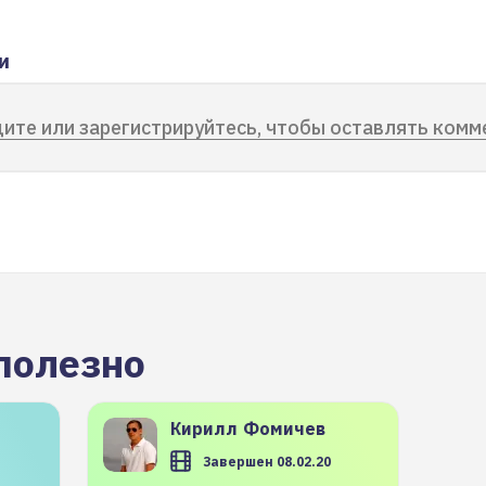
и
ите или зарегистрируйтесь, чтобы оставлять комм
полезно
Кирилл
Фомичев
Завершен 08.02.20