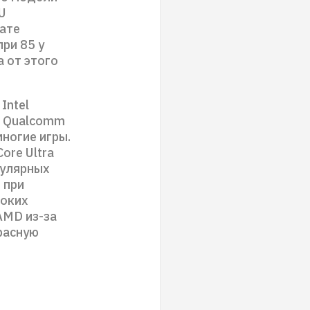
U
тате
ри 85 у
 от этого
Intel
е Qualcomm
многие игры.
ore Ultra
пулярных
 при
соких
AMD из-за
расную