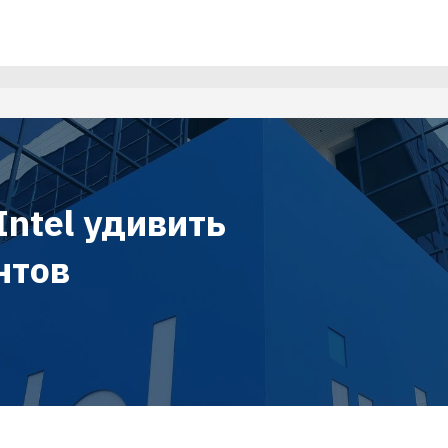
Intel удивить
нтов