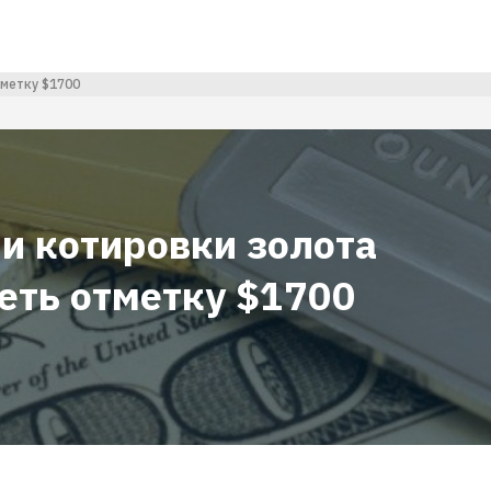
тметку $1700
и котировки золота
еть отметку $1700