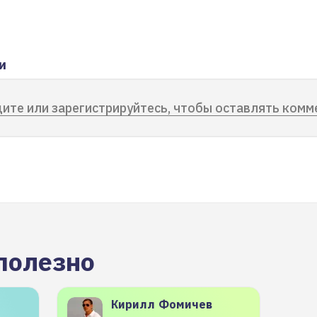
и
ите или зарегистрируйтесь, чтобы оставлять комм
полезно
Кирилл
Фомичев