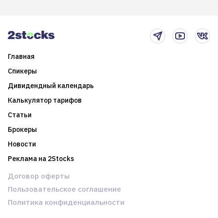
итоги года и стратегию на
среднесрочные
2025-й
торговые стратегии на
новостном потоке
Главная
Спикеры
Дивидендный календарь
Калькулятор тарифов
Статьи
Брокеры
Новости
Реклама на 2Stocks
Договор оферты
Пользовательское соглашение
Политика конфиденциальности