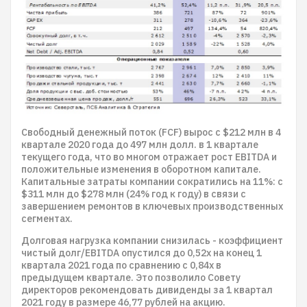
Свободный денежный поток (FCF) вырос с $212 млн в 4
квартале 2020 года до 497 млн долл. в 1 квартале
текущего года, что во многом отражает рост EBITDA и
положительные изменения в оборотном капитале.
Капитальные затраты компании сократились на 11%: с
$311 млн до $278 млн (24% год к году) в связи с
завершением ремонтов в ключевых производственных
сегментах.
Долговая нагрузка компании снизилась - коэффициент
чистый долг/EBITDA опустился до 0,52х на конец 1
квартала 2021 года по сравнению с 0,84х в
предыдущем квартале. Это позволило Совету
директоров рекомендовать дивиденды за 1 квартал
2021 году в размере 46,77 рублей на акцию.