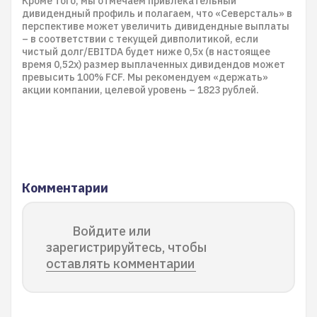
Кроме того, мы отмечаем привлекательный
дивидендный профиль и полагаем, что «Северсталь» в
перспективе может увеличить дивидендные выплаты
– в соответствии с текущей дивполитикой, если
чистый долг/EBITDA будет ниже 0,5х (в настоящее
время 0,52х) размер выплаченных дивидендов может
превысить 100% FCF. Мы рекомендуем «держать»
акции компании, целевой уровень – 1823 рублей.
Комментарии
Войдите или
зарегистрируйтесь, чтобы
оставлять комментарии