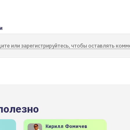
и
ите или зарегистрируйтесь, чтобы оставлять комм
полезно
Кирилл
Фомичев