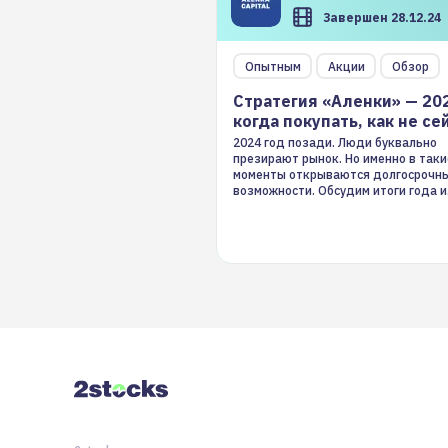
Завершен 28.12.24
Опытным
Акции
Обзор
Стратегия «Аленки» — 20
когда покупать, как не се
2024 год позади. Люди буквально
презирают рынок. Но именно в таки
моменты открываются долгосрочн
возможности. Обсудим итоги года и
стратегию на 2025-й