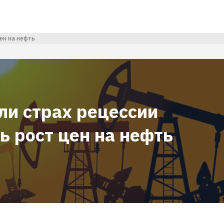
ен на нефть
ли страх рецессии
ь рост цен на нефть