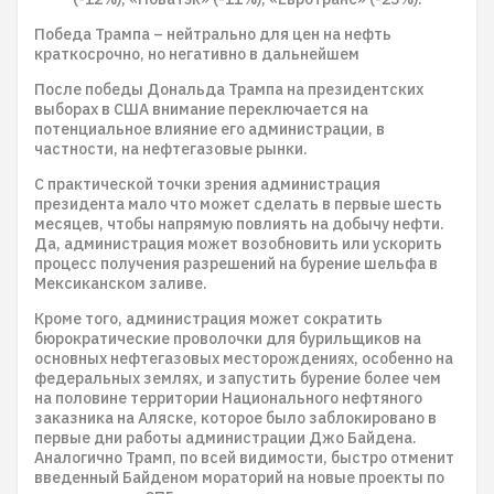
Победа Трампа – нейтрально для цен на нефть
краткосрочно, но негативно в дальнейшем
После победы Дональда Трампа на президентских
выборах в США внимание переключается на
потенциальное влияние его администрации, в
частности, на нефтегазовые рынки.
С практической точки зрения администрация
президента мало что может сделать в первые шесть
месяцев, чтобы напрямую повлиять на добычу нефти.
Да, администрация может возобновить или ускорить
процесс получения разрешений на бурение шельфа в
Мексиканском заливе.
Кроме того, администрация может сократить
бюрократические проволочки для бурильщиков на
основных нефтегазовых месторождениях, особенно на
федеральных землях, и запустить бурение более чем
на половине территории Национального нефтяного
заказника на Аляске, которое было заблокировано в
первые дни работы администрации Джо Байдена.
Аналогично Трамп, по всей видимости, быстро отменит
введенный Байденом мораторий на новые проекты по