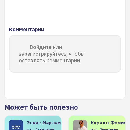
Комментарии
Войдите или
зарегистрируйтесь, чтобы
оставлять комментарии
Может быть полезно
Элвис
Марламов
Кирилл
Фомиче
Завершен
Завершен