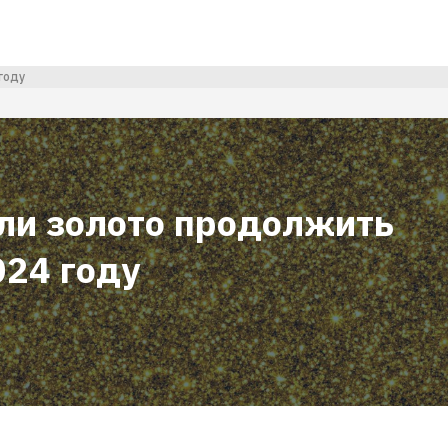
году
ли золото продолжить
024 году