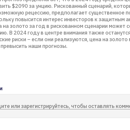
вить $2090 за унцию. Рискованный сценарий, котор
озможную рецессию, предполагает существенное 
кольку повысится интерес инвесторов к защитным а
 на золото за год в рискованном сценарии может 
ию. В 2024 году в центре внимания также останутс
кие риски – если они реализуются, цена на золото
 превысить наши прогнозы.
и
ите или зарегистрируйтесь, чтобы оставлять комм