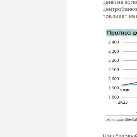
цены на золо
центробанко
повлияет на 
Наш базовый 