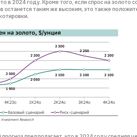
то в 2024 году. Кроме того, если спрос на золото 
в останется таким же высоким, это также положит
котировки.
прогноз предполагает, что в 2024 году средняя ц