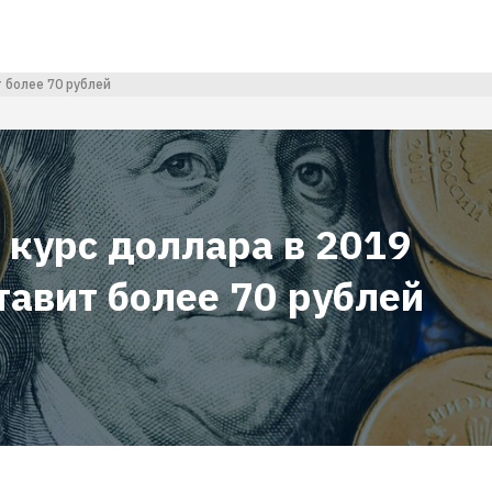
 более 70 рублей
 курс доллара в 2019
тавит более 70 рублей