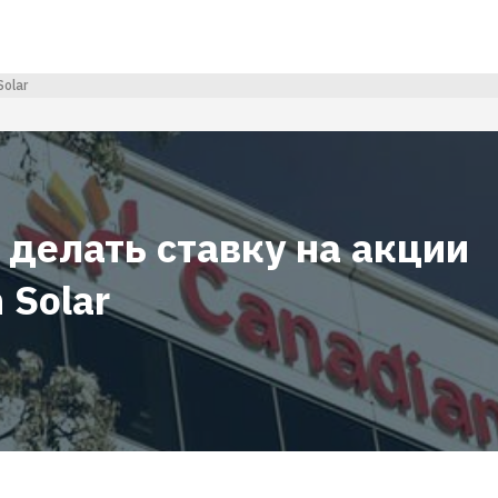
olar
 делать ставку на акции
 Solar