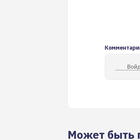
Комментари
Войд
Может быть 