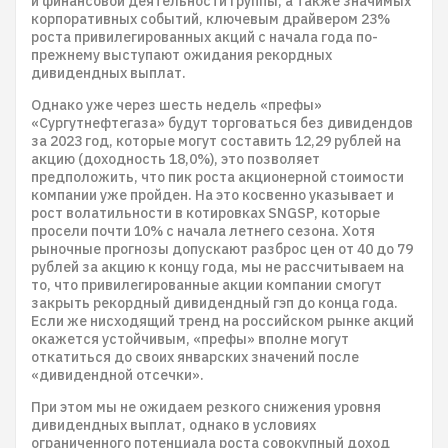
и финансовой деятельности группы, а также значимых
корпоративных событий, ключевым драйвером 23%
роста привилегированных акций с начала года по-
прежнему выступают ожидания рекордных
дивидендных выплат.
Однако уже через шесть недель «префы»
«Сургутнефтегаза» будут торговаться без дивидендов
за 2023 год, которые могут составить 12,29 рублей на
акцию (доходность 18,0%), это позволяет
предположить, что пик роста акционерной стоимости
компании уже пройден. На это косвенно указывает и
рост волатильности в котировках SNGSP, которые
просели почти 10% с начала летнего сезона. Хотя
рыночные прогнозы допускают разброс цен от 40 до 79
рублей за акцию к концу года, мы не рассчитываем на
то, что привилегированные акции компании смогут
закрыть рекордный дивидендный гэп до конца года.
Если же нисходящий тренд на российском рынке акций
окажется устойчивым, «префы» вполне могут
откатиться до своих январских значений после
«дивидендной отсечки».
При этом мы не ожидаем резкого снижения уровня
дивидендных выплат, однако в условиях
ограниченного потенциала роста совокупный доход