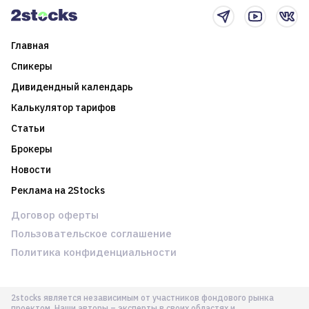
Главная
Спикеры
Дивидендный календарь
Калькулятор тарифов
Статьи
Брокеры
Новости
Реклама на 2Stocks
Договор оферты
Пользовательское соглашение
Политика конфиденциальности
2stocks является независимым от участников фондового рынка
проектом. Наши авторы – эксперты в своих областях и