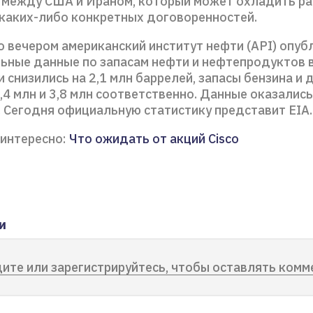
 между США и Ираном, который может охладить ра
каких-либо конкретных договоренностей.
о вечером американский институт нефти (API) опуб
ьные данные по запасам нефти и нефтепродуктов 
 снизились на 2,1 млн баррелей, запасы бензина и
,4 млн и 3,8 млн соответственно. Данные оказались
 Сегодня официальную статистику представит EIA.
интересно:
Что ожидать от акций Cisco
и
ите или зарегистрируйтесь, чтобы оставлять комм