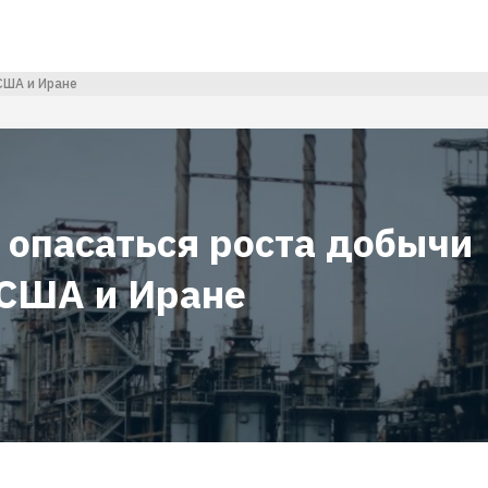
США и Иране
 опасаться роста добычи
 США и Иране