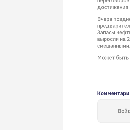
переговоров
достижения 
Вчера поздн
предварител
Запасы нефти
выросли на 2
смешанными.
Может быть 
Комментари
Войд