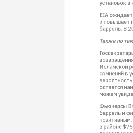
установок в 
EIA ожидает 
и повышает п
баррель. В 2
Также по тем
Госсекретарь
возвращения
Исламской р
сомнений в 
вероятность
остается наи
можем увиде
Фьючерсы Br
баррель и се
позитивным,
в районе $75