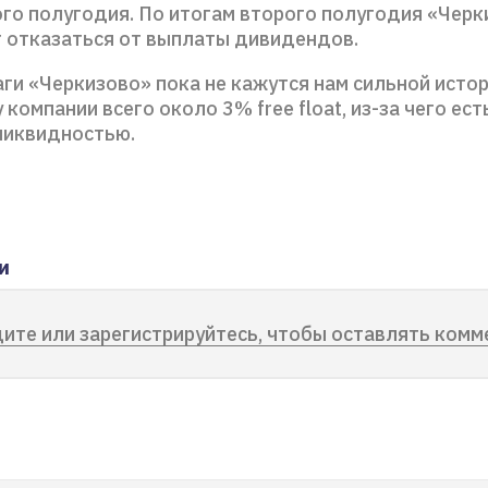
ого полугодия. По итогам второго полугодия «Черк
 отказаться от выплаты дивидендов.
ги «Черкизово» пока не кажутся нам сильной истор
у компании всего около 3% free float, из-за чего ес
ликвидностью.
и
ите или зарегистрируйтесь, чтобы оставлять комм