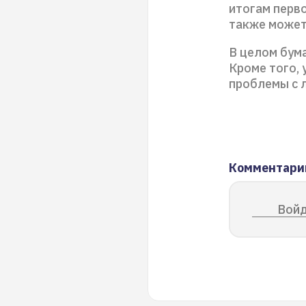
итогам перв
также может
В целом бума
Кроме того, 
проблемы с 
Комментари
Войд