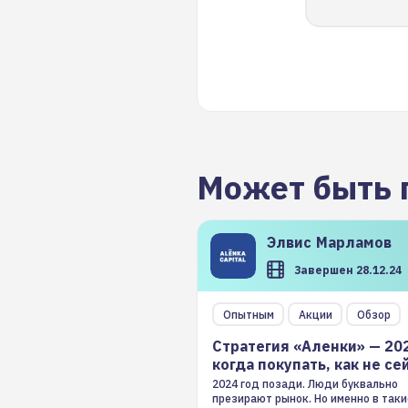
Может быть 
Элвис
Марламов
Завершен 28.12.24
Опытным
Акции
Обзор
Стратегия «Аленки» — 20
когда покупать, как не се
2024 год позади. Люди буквально
презирают рынок. Но именно в таки