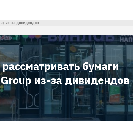
oup из-за дивидендов
 рассматривать бумаги
 Group из-за дивидендов