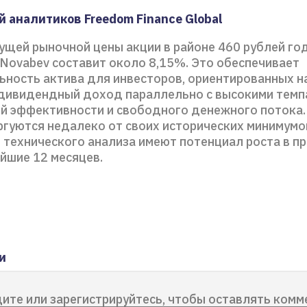
 аналитиков Freedom Finance Global
кущей рыночной цены акции в районе 460 рублей го
Novabev составит около 8,15%. Это обеспечивает
ьность актива для инвесторов, ориентированных н
дивидендный доход параллельно с высокими темп
й эффективности и свободного денежного потока.
ргуются недалеко от своих исторических минимумов
я технического анализа имеют потенциал роста в п
йшие 12 месяцев.
и
ите или зарегистрируйтесь, чтобы оставлять комм