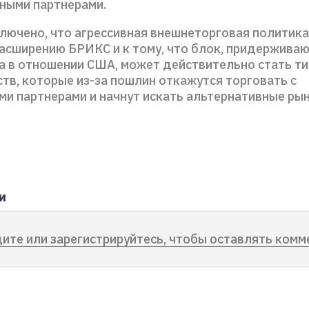
ыми партнерами.
ключено, что агрессивная внешнеторговая политик
расширению БРИКС и к тому, что блок, придержива
а в отношении США, может действительно стать ти
тв, которые из-за пошлин откажутся торговать с
ми партнерами и начнут искать альтернативные рын
и
ите или зарегистрируйтесь, чтобы оставлять комм