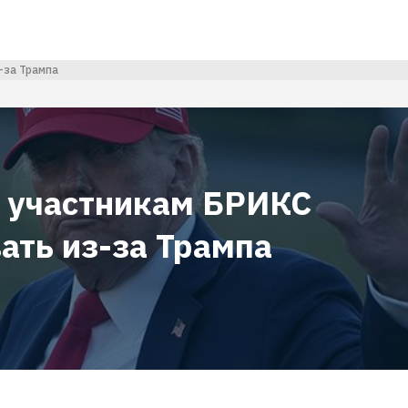
-за Трампа
и участникам БРИКС
ать из-за Трампа