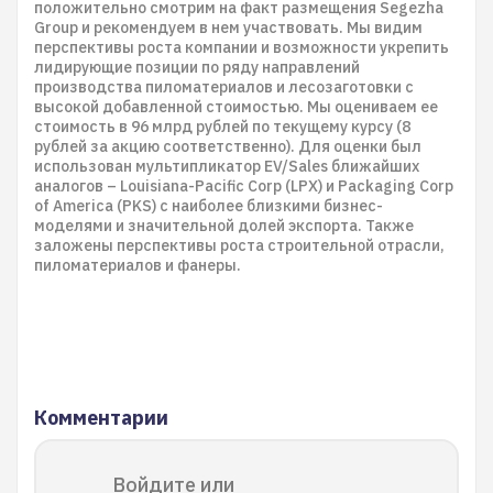
положительно смотрим на факт размещения Segezha
Group и рекомендуем в нем участвовать. Мы видим
перспективы роста компании и возможности укрепить
лидирующие позиции по ряду направлений
производства пиломатериалов и лесозаготовки с
высокой добавленной стоимостью. Мы оцениваем ее
стоимость в 96 млрд рублей по текущему курсу (8
рублей за акцию соответственно). Для оценки был
использован мультипликатор EV/Sales ближайших
аналогов – Louisiana-Pacific Corp (LPX) и Packaging Corp
of America (PKS) с наиболее близкими бизнес-
моделями и значительной долей экспорта. Также
заложены перспективы роста строительной отрасли,
пиломатериалов и фанеры.
Комментарии
Войдите или