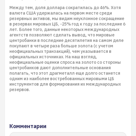
Между тем, доля доллара сократилась до 46%. Хотя
валюта США удержалась на первом месте среди
резервных активов, мы видим неуклонное сокращение
в резервах мировых ЦБ, -25% год к году за последние 6
лет. Более того, данные некоторых международных
агентств позволяют сделать вывод, что мировые
центробанки в последние десятилетия на самом деле
покупают в четыре раза больше золота (с учетом
неофициальных транзакций), чем указывается в
официальных источниках. На наш взгляд,
неофициальные оценки спроса на золото со стороны
центробанков дают дополнительные основания
полагать, что этот драгметалл еще долго останется
одним из наиболее востребованных мировыми ЦБ
инструментов для формирования их международных
резервов.
Комментарии