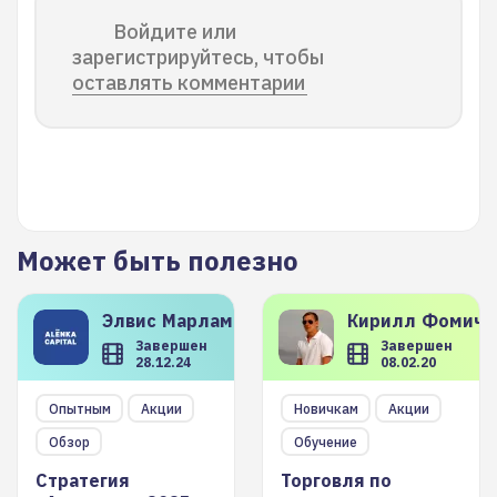
Войдите или
зарегистрируйтесь, чтобы
оставлять комментарии
Может быть полезно
Элвис
Марламов
Кирилл
Фомиче
Завершен
Завершен
28.12.24
08.02.20
Опытным
Акции
Новичкам
Акции
Обзор
Обучение
Стратегия
Торговля по