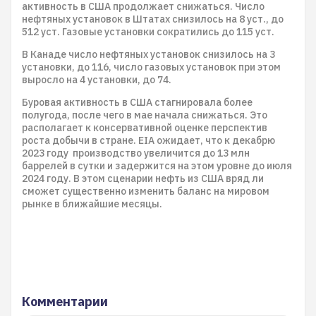
активность в США продолжает снижаться. Число
нефтяных установок в Штатах снизилось на 8 уст., до
512 уст. Газовые установки сократились до 115 уст.
В Канаде число нефтяных установок снизилось на 3
установки, до 116, число газовых установок при этом
выросло на 4 установки, до 74.
Буровая активность в США стагнировала более
полугода, после чего в мае начала снижаться. Это
располагает к консервативной оценке перспектив
роста добычи в стране. EIA ожидает, что к декабрю
2023 году производство увеличится до 13 млн
баррелей в сутки и задержится на этом уровне до июля
2024 году. В этом сценарии нефть из США вряд ли
сможет существенно изменить баланс на мировом
рынке в ближайшие месяцы.
Комментарии