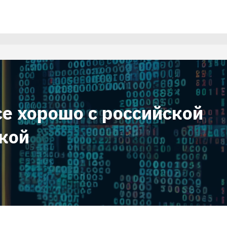
се хорошо с российской
кой