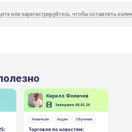
ите или зарегистрируйтесь, чтобы оставлять комм
полезно
Кирилл
Фомичев
Завершен 08.02.20
Новичкам
Акции
Обучение
25:
Торговля по новостям: