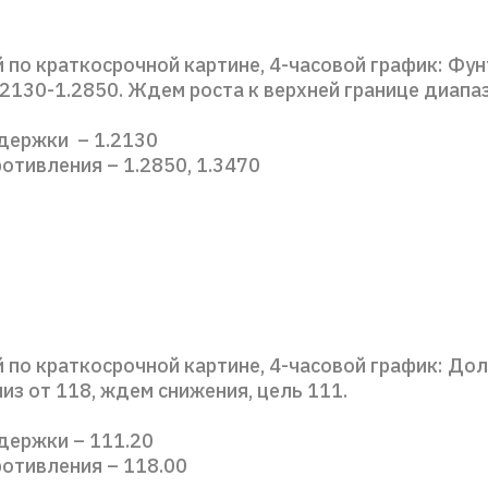
 по краткосрочной картине, 4-часовой график: Фун
2130-1.2850. Ждем роста к верхней границе диапа
держки – 1.2130
отивления – 1.2850, 1.3470
 по краткосрочной картине, 4-часовой график: До
из от 118, ждем снижения, цель 111.
держки – 111.20
ротивления – 118.00