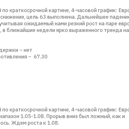
 по краткосрочной картине, 4-часовой график: Евр
снижение, цель 63 выполнена. Дальнейшее падени
 учитывая ожидаемый нами резкий рост на паре евр
, в ближайшие недели ярко выраженного тренда на
держки – нет
ротивления – 67.30
 по краткосрочной картине, 4-часовой график: Ев
иапазон 1.05-1.08. Прорыв вниз был ложный, как и
сь. Ждем роста к 1.08.