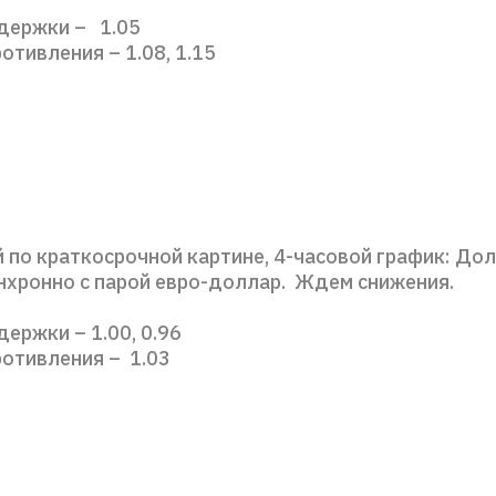
держки – 1.05
отивления – 1.08, 1.15
 по краткосрочной картине, 4-часовой график: До
нхронно с парой евро-доллар. Ждем снижения.
ержки – 1.00, 0.96
ротивления – 1.03