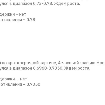
лся в диапазон 0.73-0.78. Ждем роста.
держки – нет
отивления – 0.78
 по краткосрочной картине, 4-часовой график: Но
лся в диапазон 0.6960-0.7350. Ждем роста.
держки – нет
ротивления – 0.7350