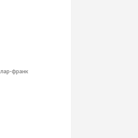
ллар-франк