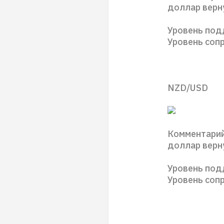
доллар верну
Уровень под
Уровень сопр
NZD/USD
Комментарий
доллар верну
Уровень под
Уровень соп