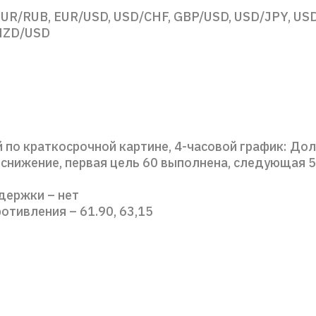
UR/RUB, EUR/USD, USD/CHF, GBP/USD, USD/JPY, US
NZD/USD
 по краткосрочной картине, 4-часовой график: До
снижение, первая цель 60 выполнена, следующая 5
держки – нет
отивления – 61.90, 63,15