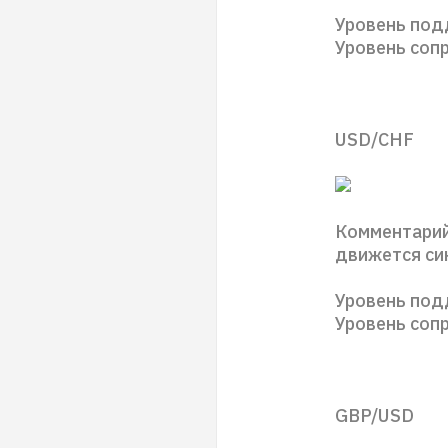
Уровень под
Уровень сопр
USD/CHF
Комментарий
движется си
Уровень подд
Уровень соп
GBP/USD