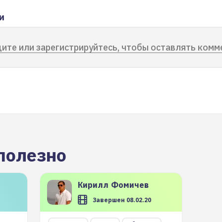
и
ите или зарегистрируйтесь, чтобы оставлять комм
полезно
Кирилл
Фомичев
Завершен 08.02.20