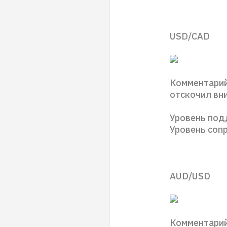
USD/CAD
Комментарий
отскочил вни
Уровень подд
Уровень сопр
AUD/USD
Комментарий