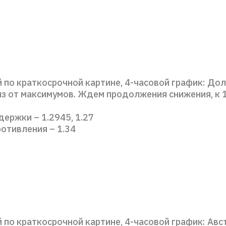
 по краткосрочной картине, 4-часовой график: До
з от максимумов. Ждем продолжения снижения, к 1
ержки – 1.2945, 1.27
отивления – 1.34
 по краткосрочной картине, 4-часовой график: Авс