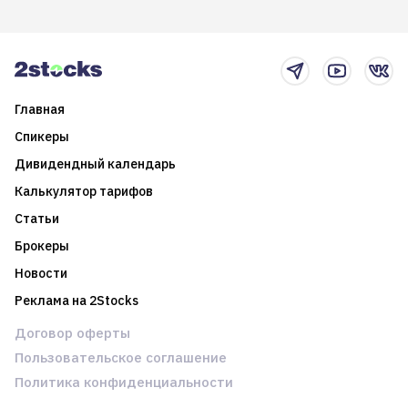
итоги года и стратегию на
среднесрочные
2025-й
торговые стратегии на
новостном потоке
Главная
Спикеры
Дивидендный календарь
Калькулятор тарифов
Статьи
Брокеры
Новости
Реклама на 2Stocks
Договор оферты
Пользовательское соглашение
Политика конфиденциальности