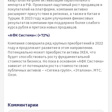
кварталах на фоне активизации параллельного
импорта в РФ. Произошел ощутимый рост продавцов и
покупателей на платформе, компания активно
расширяет присутствие в регионах, а также в Китае и
Турции. В 2023 году ждем улучшения финансовых
результатов компании при поддержке более слабого
курса рубля и притока новых продавцов.
«АФК Система»: (+72%)
Компания совершила ряд крупных приобретений в 2022
году и продолжает развитие в этом направлении.
Потенциально может приобрести активы IKEA, что
будет способствовать росту фундаментальной
стоимости бизнеса. Но пока в основном «АФК Система»
зависит от потенциала роста стоимости своих
публичных активов – «Сегежа групп», «Эталона», МТС,
Ozon.
Комментарии