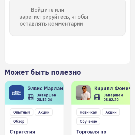
Войдите или
зарегистрируйтесь, чтобы
оставлять комментарии
Может быть полезно
Элвис
Марламов
Кирилл
Фомиче
Завершен
Завершен
28.12.24
08.02.20
Опытным
Акции
Новичкам
Акции
Обзор
Обучение
Стратегия
Торговля по