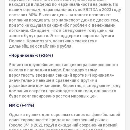
находится в лидерах по маржинальности на рынке. По
нашим оценкам, маржинальность по EBITDA в 2023 году
составит 60%. Высокие цены на золото позволяют
компании продавать его на экспорт даже с дисконтом,
при это не ощущая каких-либо проблем с денежными
потоками. Ожидаем, что в следующем году цены на
золото будут расти. Это поддержит спрос на бумаги
Полюса. Кроме этого, позитивно скажется и
дальнейшее ослабление рубля.
«Норникель»: (+26%)
Является крупнейшим поставщиком рафинированного
никеля и палладия в мире. Благодаря этому
вероятность введения санкций против «Норникеля»
значительно меньше в сравнении с другими
российскими компаниями. Вероятно, в следующем году
компания сократит производство никеля, однако это
будет компенсировано ростом мировых цен.
ММК: (+44%)
Одна из лучших долгосрочных ставок на фоне большей
ориентированности продаж на внутренний рынок
(около 3/4 в 2021 году) и ожиданий сохранения премий