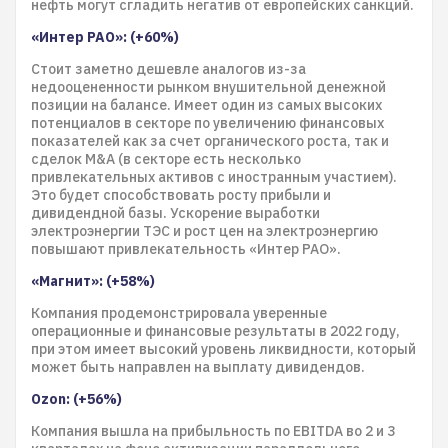
нефть могут сгладить негатив от европейских санкций.
«Интер РАО»: (+60%)
Стоит заметно дешевле аналогов из-за
недооцененности рынком внушительной денежной
позиции на балансе. Имеет один из самых высоких
потенциалов в секторе по увеличению финансовых
показателей как за счет органического роста, так и
сделок M&A (в секторе есть несколько
привлекательных активов с иностранным участием).
Это будет способствовать росту прибыли и
дивидендной базы. Ускорение выработки
электроэнергии ТЭС и рост цен на электроэнергию
повышают привлекательность «Интер РАО».
«Магнит»: (+58%)
Компания продемонстрировала уверенные
операционные и финансовые результаты в 2022 году,
при этом имеет высокий уровень ликвидности, который
может быть направлен на выплату дивидендов.
Ozon: (+56%)
Компания вышла на прибыльность по EBITDA во 2 и 3