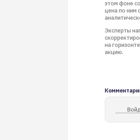
этом фоне с
цена по ним 
аналитическ
Эксперты на
скорректиро
на горизонте
акцию.
Комментари
Войд