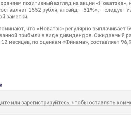
охраняем позитивный взгляд на акции «Новатэка», 
составляет 1552 рубля, апсайд – 51%», – следует и
ой заметки.
поминают, что «Новатэк» регулярно выплачивает 
ванной прибыли в виде дивидендов. Ожидаемый р
 12 месяцев, по оценкам «Финама», составляет 96,9
и
ите или зарегистрируйтесь, чтобы оставлять комм