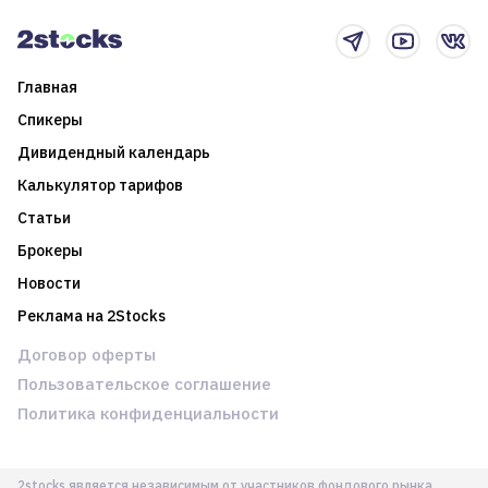
новостном потоке
Главная
Спикеры
Дивидендный календарь
Калькулятор тарифов
Статьи
Брокеры
Новости
Реклама на 2Stocks
Договор оферты
Пользовательское соглашение
Политика конфиденциальности
2stocks является независимым от участников фондового рынка