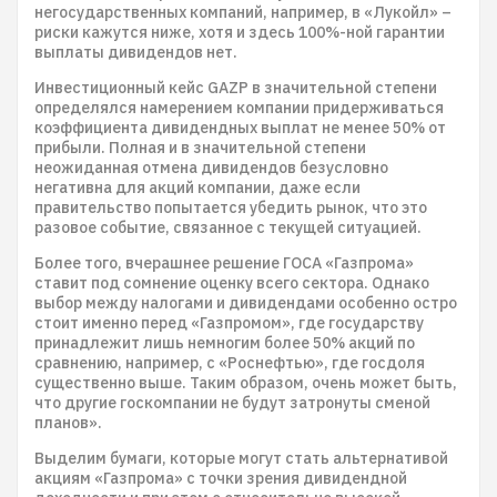
негосударственных компаний, например, в «Лукойл» –
риски кажутся ниже, хотя и здесь 100%-ной гарантии
выплаты дивидендов нет.
Инвестиционный кейс GAZP в значительной степени
определялся намерением компании придерживаться
коэффициента дивидендных выплат не менее 50% от
прибыли. Полная и в значительной степени
неожиданная отмена дивидендов безусловно
негативна для акций компании, даже если
правительство попытается убедить рынок, что это
разовое событие, связанное с текущей ситуацией.
Более того, вчерашнее решение ГОСА «Газпрома»
ставит под сомнение оценку всего сектора. Однако
выбор между налогами и дивидендами особенно остро
стоит именно перед «Газпромом», где государству
принадлежит лишь немногим более 50% акций по
сравнению, например, с «Роснефтью», где госдоля
существенно выше. Таким образом, очень может быть,
что другие госкомпании не будут затронуты сменой
планов».
Выделим бумаги, которые могут стать альтернативой
акциям «Газпрома» с точки зрения дивидендной