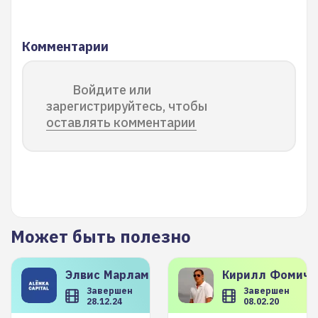
Комментарии
Войдите или
зарегистрируйтесь, чтобы
оставлять комментарии
Может быть полезно
Элвис
Марламов
Кирилл
Фомиче
Завершен
Завершен
28.12.24
08.02.20