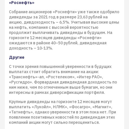
«Роснефть»
Собрание акционеров «Роснефти» уже также одобрило
дивиденды за 2021 год в размере 23,63 рублей на
акцию, дивдоходность – 6,5%. Учитывая высокие цены
на нефть, компания с высокой вероятностью
продолжит выплачивать дивиденды в будущем. На
горизонте 12 месяцев дивиденды «Роснефти»
ожидаются в районе 40–50 рублей, дивидендная
доходность – 10-13%.
Другие
С точки зрения повышенной уверенности в будущих
выплатах стоит обратить внимание на акции:
«Транснефть»-ап, «Ростелеком», «Интер РАО»,
«Русгидро». Форвардная дивидендная доходность по
ним ниже, чем по отмеченным выше бумагам, но они
интересны в рамках диверсификации портфеля.
Крупные дивиденды на горизонте 12 месяцев могут
выплатить «Лукойл», НЛМК», «Фосагро», «Магнит»,
«Татнефть», однако уверенности в этом пока нет. При
появлении позитивных новостей по дивидендам этих
компаний акции могут сильно переоцениться.