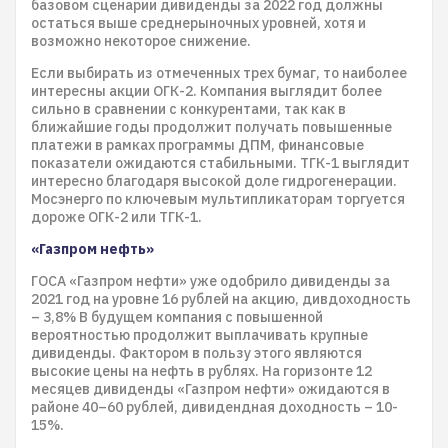
базовом сценарии дивиденды за 2022 год должны
остаться выше среднерыночных уровней, хотя и
возможно некоторое снижение.
Если выбирать из отмеченных трех бумаг, то наиболее
интересны акции ОГК-2. Компания выглядит более
сильно в сравнении с конкурентами, так как в
ближайшие годы продолжит получать повышенные
платежи в рамках программы ДПМ, финансовые
показатели ожидаются стабильными. ТГК-1 выглядит
интересно благодаря высокой доле гидрогенерации.
Мосэнерго по ключевым мультипликаторам торгуется
дороже ОГК-2 или ТГК-1.
«Газпром нефть»
ГОСА «Газпром нефти» уже одобрило дивиденды за
2021 год на уровне 16 рублей на акцию, дивдоходность
– 3,8% В будущем компания с повышенной
вероятностью продолжит выплачивать крупные
дивиденды. Фактором в пользу этого являются
высокие цены на нефть в рублях. На горизонте 12
месяцев дивиденды «Газпром нефти» ожидаются в
районе 40–60 рублей, дивидендная доходность – 10-
15%.