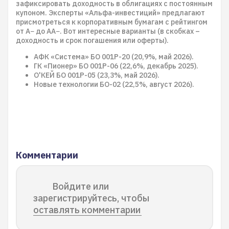
зафиксировать доходность в облигациях с постоянным
купоном. Эксперты «Альфа-инвестиций» предлагают
присмотреться к корпоративным бумагам с рейтингом
от А− до АА−. Вот интересные варианты (в скобках –
доходность и срок погашения или оферты).
АФК «Система» БО 001P-20 (20,9%, май 2026).
ГК «Пионер» БО 001P-06 (22,6%, декабрь 2025).
О'КЕЙ БО 001Р-05 (23,3%, май 2026).
Новые технологии БO-02 (22,5%, август 2026).
Комментарии
Войдите или
зарегистрируйтесь, чтобы
оставлять комментарии