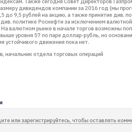
индексам. Также сегодня Совет Директоров Газпро
размеру дивидендов компании за 2016 год (мы про
,5 до 9,5 рублей на акцию, а также принятие див. п
 див. политике Роснефти за исключением валютной
. На валютном рынке в начале торгов возможны по
выше уровня 57 по паре доллар-рубль, но основан
я устойчивого движения пока нет.
в, начальник отдела торговых операций
и
ите или зарегистрируйтесь, чтобы оставлять комм