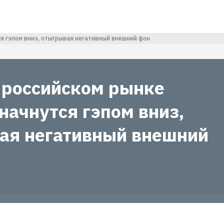
ся гэпом вниз, отыгрывая негативный внешний фон
а российском рынке
начнутся гэпом вниз,
ая негативный внешний