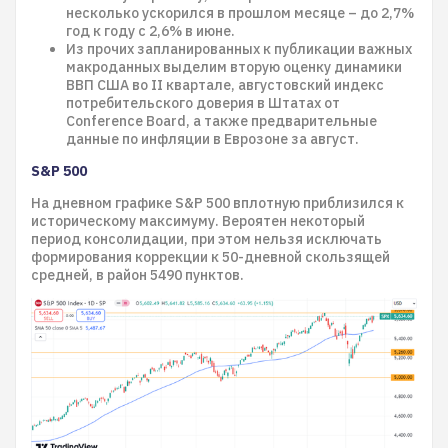
несколько ускорился в прошлом месяце – до 2,7%
год к году с 2,6% в июне.
Из прочих запланированных к публикации важных
макроданных выделим вторую оценку динамики
ВВП США во II квартале, августовский индекс
потребительского доверия в Штатах от
Conference Board, а также предварительные
данные по инфляции в Еврозоне за август.
S&P 500
На дневном графике S&P 500 вплотную приблизился к
историческому максимуму. Вероятен некоторый
период консолидации, при этом нельзя исключать
формирования коррекции к 50-дневной скользящей
средней, в район 5490 пунктов.