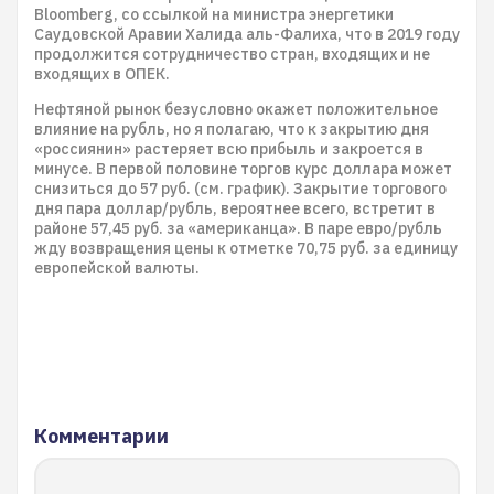
Bloomberg, со ссылкой на министра энергетики
Саудовской Аравии Халида аль-Фалиха, что в 2019 году
продолжится сотрудничество стран, входящих и не
входящих в ОПЕК.
Нефтяной рынок безусловно окажет положительное
влияние на рубль, но я полагаю, что к закрытию дня
«россиянин» растеряет всю прибыль и закроется в
минусе. В первой половине торгов курс доллара может
снизиться до 57 руб. (см. график). Закрытие торгового
дня пара доллар/рубль, вероятнее всего, встретит в
районе 57,45 руб. за «американца». В паре евро/рубль
жду возвращения цены к отметке 70,75 руб. за единицу
европейской валюты.
Комментарии