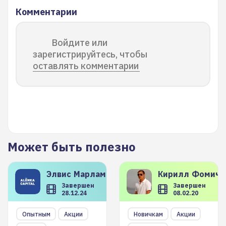
Комментарии
Войдите или
зарегистрируйтесь, чтобы
оставлять комментарии
Может быть полезно
Элвис
Марламов
Кирилл
Фомиче
Завершен
Завершен
28.12.24
08.02.20
Опытным
Акции
Новичкам
Акции