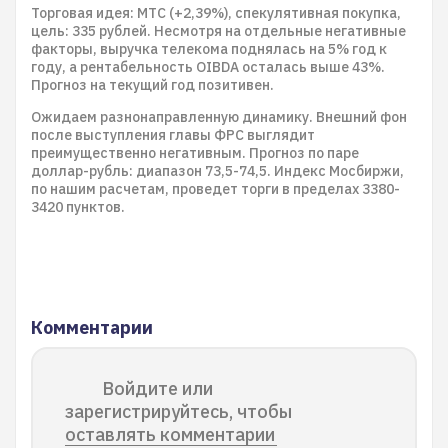
Торговая идея: МТС (+2,39%), спекулятивная покупка,
цель: 335 рублей. Несмотря на отдельные негативные
факторы, выручка телекома поднялась на 5% год к
году, а рентабельность OIBDA осталась выше 43%.
Прогноз на текущий год позитивен.
Ожидаем разнонаправленную динамику. Внешний фон
после выступления главы ФРС выглядит
преимущественно негативным. Прогноз по паре
доллар-рубль: диапазон 73,5-74,5. Индекс Мосбиржи,
по нашим расчетам, проведет торги в пределах 3380-
3420 пунктов.
Комментарии
Войдите или
зарегистрируйтесь, чтобы
оставлять комментарии