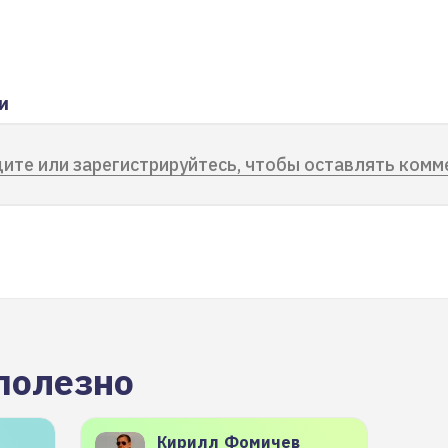
и
ите или зарегистрируйтесь, чтобы оставлять комм
полезно
Кирилл
Фомичев