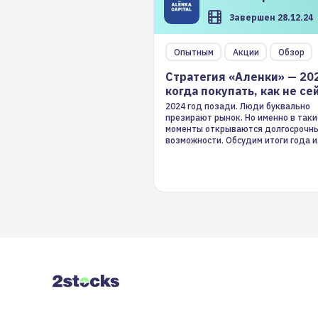
Завершен 28.12.24
Опытным
Акции
Обзор
Стратегия «Аленки» — 20
когда покупать, как не се
2024 год позади. Люди буквально
презирают рынок. Но именно в таки
моменты открываются долгосрочн
возможности. Обсудим итоги года и
стратегию на 2025-й