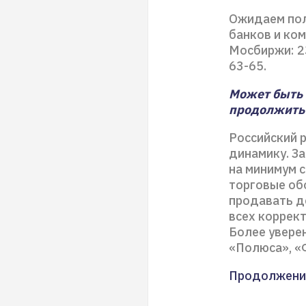
Ожидаем пол
банков и ко
Мосбиржи: 2
63-65.
Может быть 
продолжить 
Российский 
динамику. З
на минимум 
торговые об
продавать д
всех коррект
Более увере
«Полюса», «
Продолжени