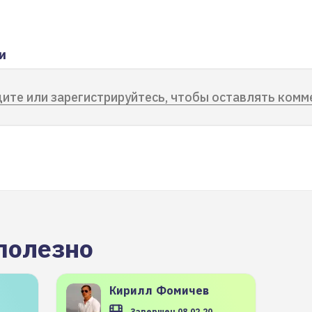
и
ите или зарегистрируйтесь, чтобы оставлять комм
полезно
Кирилл
Фомичев
Завершен 08.02.20