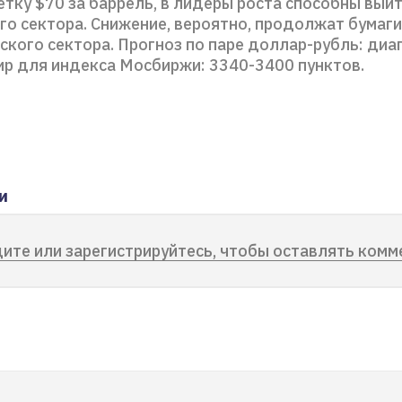
тку $70 за баррель, в лидеры роста способны вый
го сектора. Снижение, вероятно, продолжат бумаги
кого сектора. Прогноз по паре доллар-рубль: диап
тир для индекса Мосбиржи: 3340-3400 пунктов.
и
ите или зарегистрируйтесь, чтобы оставлять комм