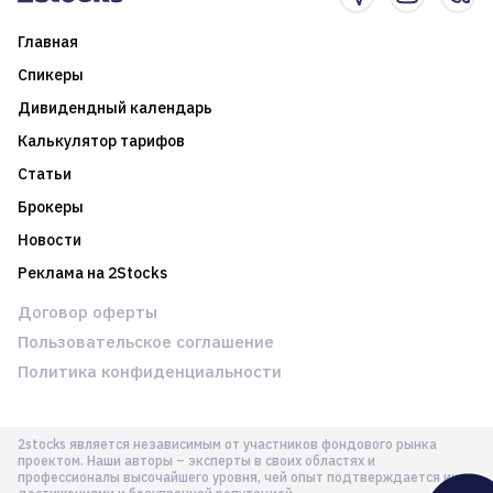
Главная
Спикеры
Дивидендный календарь
Калькулятор тарифов
Статьи
Брокеры
Новости
Реклама на 2Stocks
Договор оферты
Пользовательское соглашение
Политика конфиденциальности
2stocks является независимым от участников фондового рынка
проектом. Наши авторы – эксперты в своих областях и
профессионалы высочайшего уровня, чей опыт подтверждается их