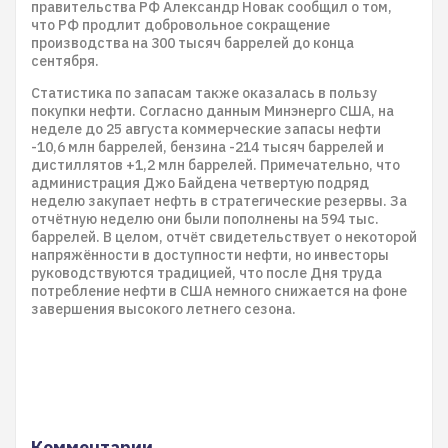
правительства РФ Александр Новак сообщил о том,
что РФ продлит добровольное сокращение
производства на 300 тысяч баррелей до конца
сентября.
Статистика по запасам также оказалась в пользу
покупки нефти. Согласно данным Минэнерго США, на
неделе до 25 августа коммерческие запасы нефти
-10,6 млн баррелей, бензина -214 тысяч баррелей и
дистиллятов +1,2 млн баррелей. Примечательно, что
администрация Джо Байдена четвертую подряд
неделю закупает нефть в стратегические резервы. За
отчётную неделю они были пополнены на 594 тыс.
баррелей. В целом, отчёт свидетельствует о некоторой
напряжённости в доступности нефти, но инвесторы
руководствуются традицией, что после Дня труда
потребление нефти в США немного снижается на фоне
завершения высокого летнего сезона.
Комментарии