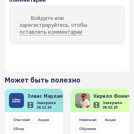
Войдите или
зарегистрируйтесь, чтобы
оставлять комментарии
Может быть полезно
Элвис
Марламов
Кирилл
Фомиче
Завершен
Завершен
28.12.24
08.02.20
Опытным
Акции
Новичкам
Акции
Обзор
Обучение