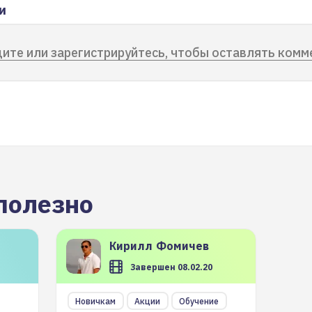
и
ите или зарегистрируйтесь, чтобы оставлять комм
полезно
Кирилл
Фомичев
Завершен 08.02.20
Новичкам
Акции
Обучение