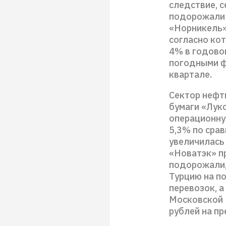
следствие, 
подорожали 
«Норникель»
согласно ко
4% в годово
погодными ф
квартале.
Сектор нефти
бумаги «Лук
операционну
5,3% по срав
увеличилась 
«Новатэк» п
подорожали,
Турцию на по
перевозок, а
Московской 
рублей на 