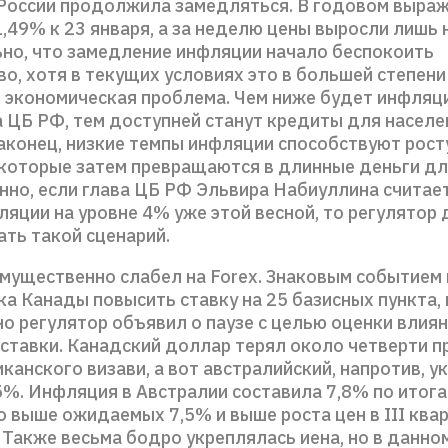
России продолжила замедляться. В годовом выраж
,49% к 23 января, а за неделю цены выросли лишь 
но, что замедление инфляции начало беспокоить
во, хотя в текущих условиях это в большей степен
м экономическая проблема. Чем ниже будет инфляци
 ЦБ РФ, тем доступней станут кредиты для населе
наконец, низкие темпы инфляции способствуют рост
 которые затем превращаются в длинные деньги дл
нно, если глава ЦБ РФ Эльвира Набиуллина счита
ляции на уровне 4% уже этой весной, то регулятор
ать такой сценарий.
мущественно слабел на Forex. Знаковым событием 
а Канады повысить ставку на 25 базисных пункта, 
о регулятор объявил о паузе с целью оценки влия
ставки. Канадский доллар терял около четверти п
канского визави, а вот австралийский, напротив, у
5%. Инфляция в Австралии составила 7,8% по итога
о выше ожидаемых 7,5% и выше роста цен в III ква
 Также весьма бодро укреплялась иена, но в данно