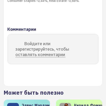
Consumer Staples -0,44%, Real Estate -0,68%.
Комментарии
Войдите или
зарегистрируйтесь, чтобы
оставлять комментарии
Может быть полезно
Элвис
Марламов
Кирилл
Фомиче