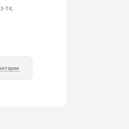
3-74,
ентарии