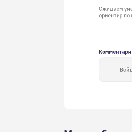
Ожидаем уме
ориентир по
Комментари
Войд