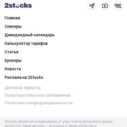
Главная
Спикеры
Дивидендный календарь
Калькулятор тарифов
Статьи
Брокеры
Новости
Реклама на 2Stocks
Договор оферты
Пользовательское соглашение
Политика конфиденциальности
2stocks является независимым от участников фондового рынка
проектом. Наши авторы – эксперты в своих областях и