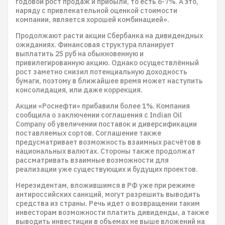
годовой рост продаж и прибыли, то есть 6-7%. А это,
наряду с привлекательной оценкой стоимости
компании, является хорошей комбинацией».
Продолжают расти акции Сбербанка на дивидендных
ожиданиях. Финансовая структура планирует
выплатить 25 руб на обыкновенную и
привилегированную акцию. Однако осуществлённый
рост заметно снизил потенциальную доходность
бумаги, поэтому в ближайшее время может наступить
консолидация, или даже коррекция.
Акции «Роснефти» прибавили более 1%. Компания
сообщила о заключении соглашения с Indian Oil
Company об увеличении поставок и диверсификации
поставляемых сортов. Соглашение также
предусматривает возможность взаимных расчётов в
национальных валютах. Стороны также продолжат
рассматривать взаимные возможности для
реализации уже существующих и будущих проектов.
Нерезидентам, вложившимся в РФ уже при режиме
антироссийских санкций, могут разрешить выводить
средства из страны. Речь идет о возвращении таким
инвесторам возможности платить дивиденды, а также
выводить инвестиции в объемах не выше вложений на