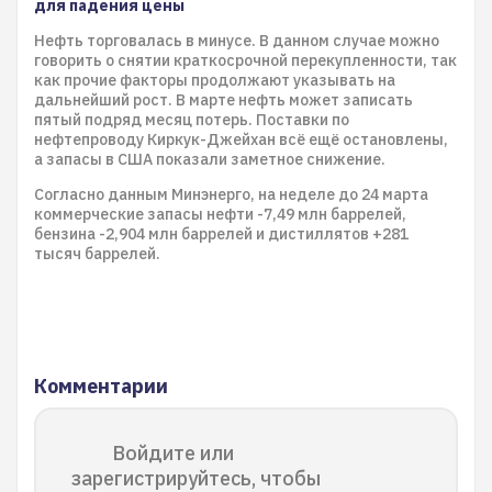
для падения цены
Нефть торговалась в минусе. В данном случае можно
говорить о снятии краткосрочной перекупленности, так
как прочие факторы продолжают указывать на
дальнейший рост. В марте нефть может записать
пятый подряд месяц потерь. Поставки по
нефтепроводу Киркук-Джейхан всё ещё остановлены,
а запасы в США показали заметное снижение.
Согласно данным Минэнерго, на неделе до 24 марта
коммерческие запасы нефти -7,49 млн баррелей,
бензина -2,904 млн баррелей и дистиллятов +281
тысяч баррелей.
Комментарии
Войдите или
зарегистрируйтесь, чтобы