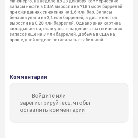
Минэнерго, на неделе до 23 декабря коммерческие
запасы нефти в США выросли на 718 тысяч баррелей
при ожиданиях снижения на 1,6 млн бар. Запасы
бензина упали на 3,1 млн баррелей, а дистиллятов
выросли на 0,28 млн баррелей. Однако иная картина
складывается, если учесть падение стратегических
запасов ещё на 3 млн баррелей. Добыча в США на
прошедшей неделе оставалась стабильной.
Комментарии
Войдите или
зарегистрируйтесь, чтобы
оставлять комментарии