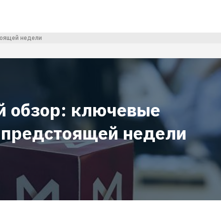
тоящей недели
й обзор: ключевые
 предстоящей недели